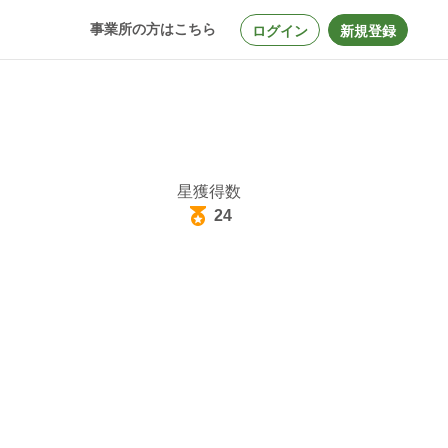
事業所の方はこちら
ログイン
新規登録
星獲得数
24