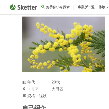
お手伝いを探す
事業所一覧
体験レ
年代
20代
エリア
大田区
資格・経験
自己紹介