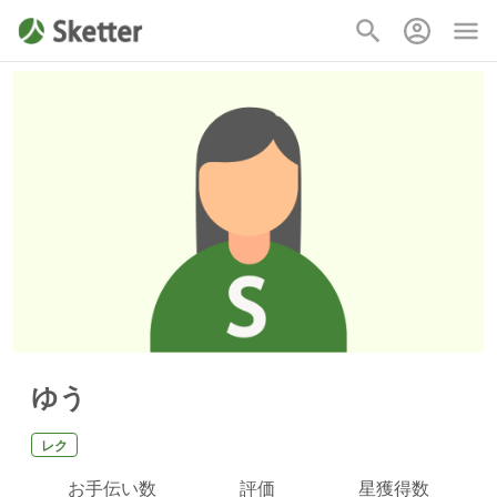
ゆう
レク
お手伝い数
評価
星獲得数